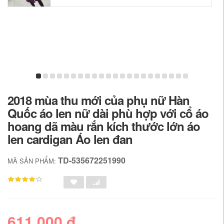
2018 mùa thu mới của phụ nữ Hàn
Quốc áo len nữ dài phù hợp với cổ áo
hoang dã màu rắn kích thước lớn áo
len cardigan Áo len đan
TD-535672251990
MÃ SẢN PHẨM:
611,000 đ