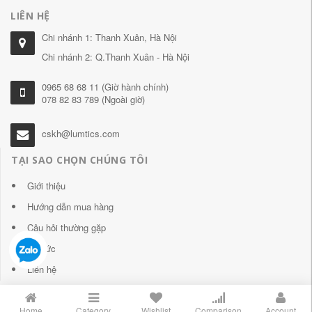
LIÊN HỆ
Chi nhánh 1: Thanh Xuân, Hà Nội
Chi nhánh 2: Q.Thanh Xuân - Hà Nội
0965 68 68 11 (Giờ hành chính)
078 82 83 789 (Ngoài giờ)
cskh@lumtics.com
TẠI SAO CHỌN CHÚNG TÔI
Giới thiệu
Hướng dẫn mua hàng
Câu hỏi thường gặp
Tin tức
Liên hệ
Home
Category
Wishlist
Comparison
Account