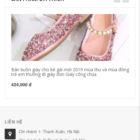
Bán buôn giày cho bé gái mới 2019 mùa thu và mùa đông
Th
trẻ em thường đi giày đơn Giày công chúa
lê
424,000 đ
52
LIÊN HỆ
Chi nhánh 1: Thanh Xuân, Hà Nội