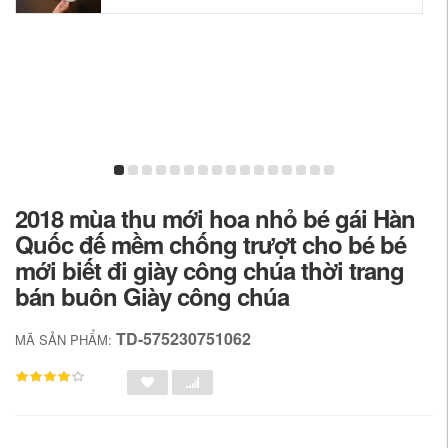
2018 mùa thu mới hoa nhỏ bé gái Hàn
Quốc đế mềm chống trượt cho bé bé
mới biết đi giày công chúa thời trang
bán buôn Giày công chúa
TD-575230751062
MÃ SẢN PHẨM: