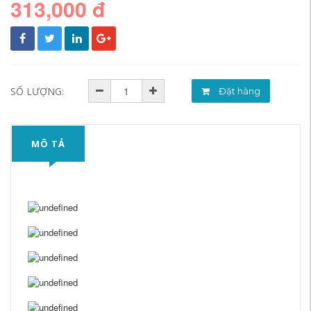
313,000 đ
SỐ LƯỢNG:
Đặt hàng
MÔ TẢ