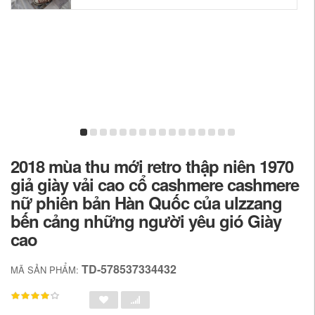
2018 mùa thu mới retro thập niên 1970
giả giày vải cao cổ cashmere cashmere
nữ phiên bản Hàn Quốc của ulzzang
bến cảng những người yêu gió Giày
cao
TD-578537334432
MÃ SẢN PHẨM: