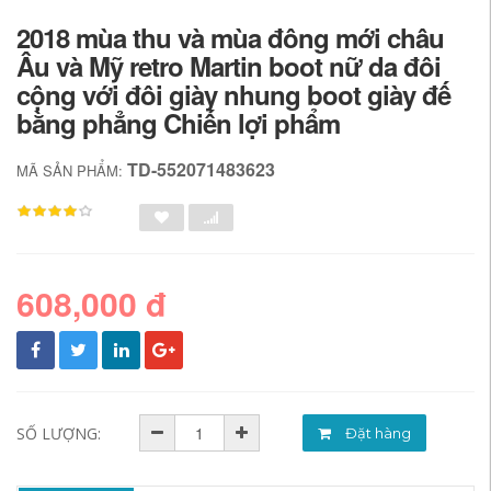
2018 mùa thu và mùa đông mới châu
Âu và Mỹ retro Martin boot nữ da đôi
cộng với đôi giày nhung boot giày đế
bằng phẳng Chiến lợi phẩm
TD-552071483623
MÃ SẢN PHẨM:
608,000 đ
SỐ LƯỢNG:
Đặt hàng