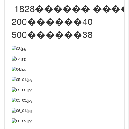
1828������ ���
200������40
500������38