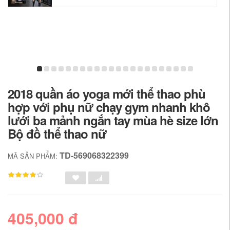
2018 quần áo yoga mới thể thao phù
hợp với phụ nữ chạy gym nhanh khô
lưới ba mảnh ngắn tay mùa hè size lớn
Bộ đồ thể thao nữ
TD-569068322399
MÃ SẢN PHẨM:
405,000 đ