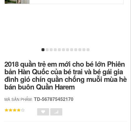
2018 quần trẻ em mới cho bé lớn Phiên
bản Hàn Quốc của bé trai và bé gái gia
đình gió chín quần chống muỗi mùa hè
bán buôn Quần Harem
TD-567875452170
MÃ SẢN PHẨM: