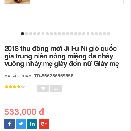
2018 thu đông mới Ji Fu Ni gió quốc
gia trung niên nông miệng da nhảy
vuông nhảy mẹ giày đơn nữ Giày mẹ
TD-566256669556
MÃ SẢN PHẨM:
533,000 đ