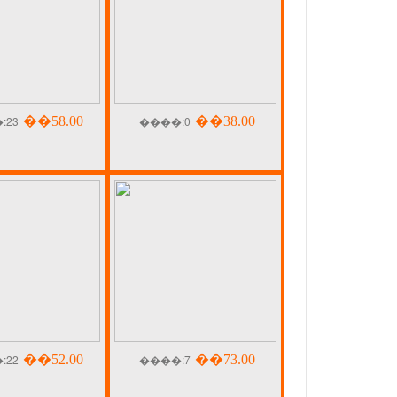
:23
��58.00
����:0
��38.00
:22
��52.00
����:7
��73.00