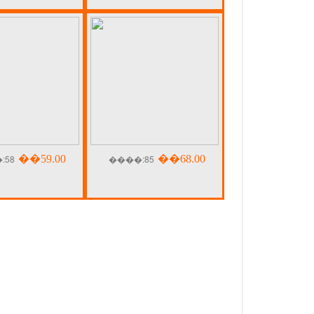
:58
��59.00
����:85
��68.00