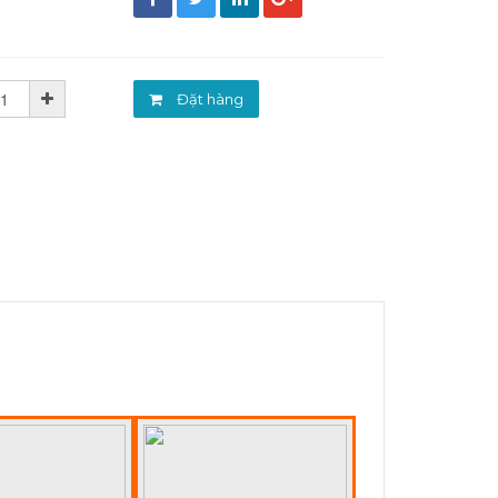
đ
Đặt hàng