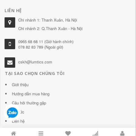
LIÊN HỆ
Chi nhánh 1: Thanh Xuân, Hà Nội
Chi nhánh 2: Q.Thanh Xuân - Hà Nội
0965 68 68 11 (Giờ hành chính)
078 82 83 789 (Ngoài giờ)
cskh@lumtics.com
TẠI SAO CHỌN CHÚNG TÔI
Giới thiệu
Hướng dẫn mua hàng
Câu hỏi thường gặp
Tin tức
Liên hệ