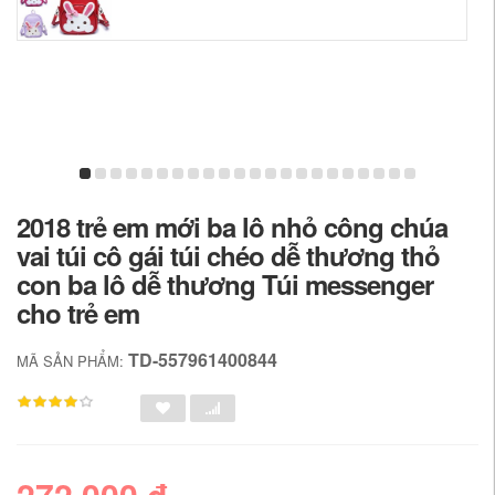
2018 trẻ em mới ba lô nhỏ công chúa
vai túi cô gái túi chéo dễ thương thỏ
con ba lô dễ thương Túi messenger
cho trẻ em
TD-557961400844
MÃ SẢN PHẨM:
272,000 đ