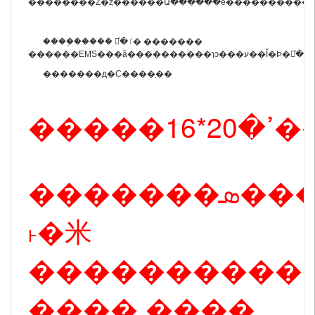
��������Ź�ȥ������Ա������е����������
����֧�ֿ���� Բͨ�ٵ� �������
������EMS���ã�
�������д�С����֧��
�����
�������ܣ�����б��-
˫�米
�����������
���� ����