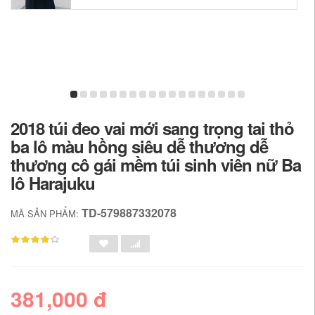
2018 túi đeo vai mới sang trọng tai thỏ
ba lô màu hồng siêu dễ thương dễ
thương cô gái mềm túi sinh viên nữ Ba
lô Harajuku
TD-579887332078
MÃ SẢN PHẨM:
381,000 đ