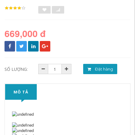
669,000 đ
SỐ LƯỢNG:
Đặt hàng
MÔ TẢ