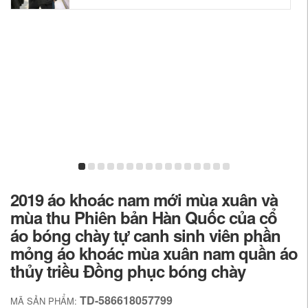
2019 áo khoác nam mới mùa xuân và
mùa thu Phiên bản Hàn Quốc của cổ
áo bóng chày tự canh sinh viên phần
mỏng áo khoác mùa xuân nam quần áo
thủy triều Đồng phục bóng chày
TD-586618057799
MÃ SẢN PHẨM: