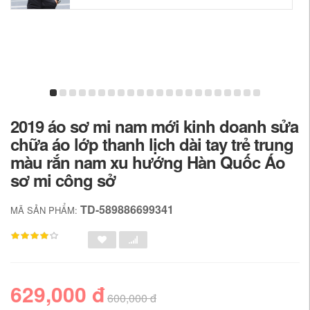
2019 áo sơ mi nam mới kinh doanh sửa
chữa áo lớp thanh lịch dài tay trẻ trung
màu rắn nam xu hướng Hàn Quốc Áo
sơ mi công sở
TD-589886699341
MÃ SẢN PHẨM:
629,000 đ
600,000 đ