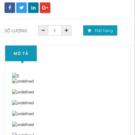
SỐ LƯỢNG:
Đặt hàng
MÔ TẢ