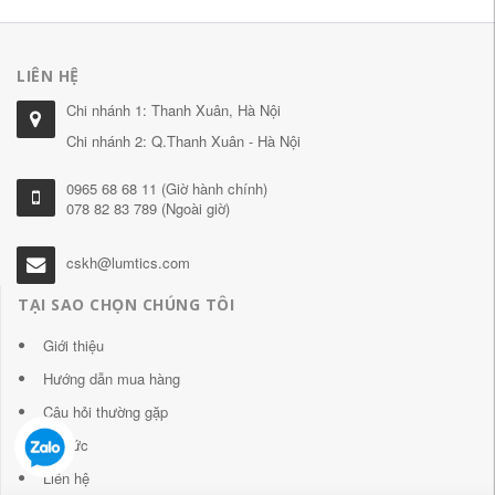
LIÊN HỆ
Chi nhánh 1: Thanh Xuân, Hà Nội
Chi nhánh 2: Q.Thanh Xuân - Hà Nội
0965 68 68 11 (Giờ hành chính)
078 82 83 789 (Ngoài giờ)
cskh@lumtics.com
TẠI SAO CHỌN CHÚNG TÔI
Giới thiệu
Hướng dẫn mua hàng
Câu hỏi thường gặp
Tin tức
Liên hệ