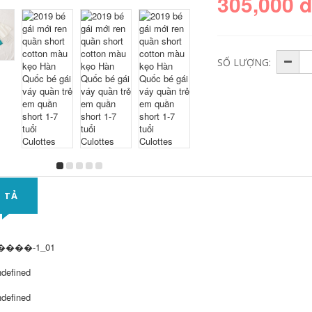
305,000 
SỐ LƯỢNG:
 TẢ