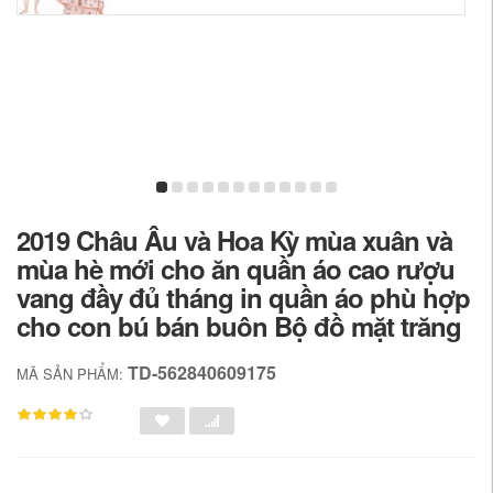
2019 Châu Âu và Hoa Kỳ mùa xuân và
mùa hè mới cho ăn quần áo cao rượu
vang đầy đủ tháng in quần áo phù hợp
cho con bú bán buôn Bộ đồ mặt trăng
TD-562840609175
MÃ SẢN PHẨM: