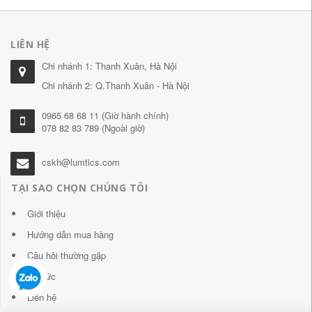
LIÊN HỆ
Chi nhánh 1: Thanh Xuân, Hà Nội
Chi nhánh 2: Q.Thanh Xuân - Hà Nội
0965 68 68 11 (Giờ hành chính)
078 82 83 789 (Ngoài giờ)
cskh@lumtics.com
TẠI SAO CHỌN CHÚNG TÔI
Giới thiệu
Hướng dẫn mua hàng
Câu hỏi thường gặp
Tin tức
Liên hệ