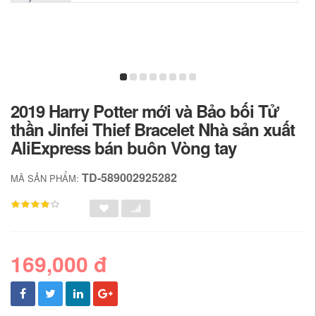
2019 Harry Potter mới và Bảo bối Tử
thần Jinfei Thief Bracelet Nhà sản xuất
AliExpress bán buôn Vòng tay
TD-589002925282
MÃ SẢN PHẨM:
169,000 đ