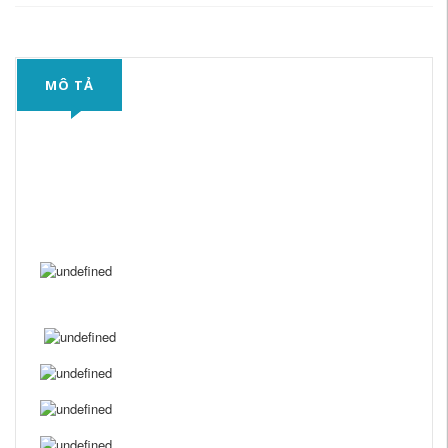
MÔ TẢ