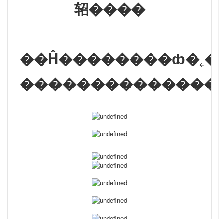
轺����
��Ĥ��������ȸ�˿�
��������������