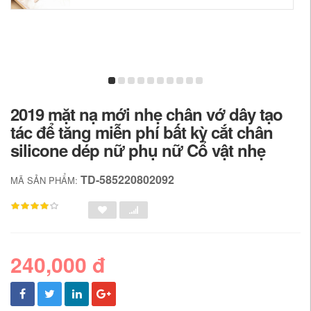
2019 mặt nạ mới nhẹ chân vớ dây tạo
tác để tăng miễn phí bất kỳ cắt chân
silicone dép nữ phụ nữ Cổ vật nhẹ
TD-585220802092
MÃ SẢN PHẨM:
240,000 đ