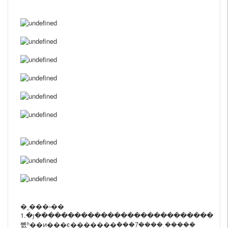
�˻���˵��
1.�յ���������������������������
뼰ʱ��ͷ���ϵ�������ܳ���7����˻�����