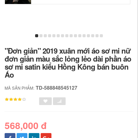
"Đơn giản" 2019 xuân mới áo sơ mi nữ
đơn giản màu sắc lỏng lẻo dài phần áo
sơ mi satin kiểu Hồng Kông bán buôn
Áo
TD-588848545127
MÃ SẢN PHẨM:
568,000 đ