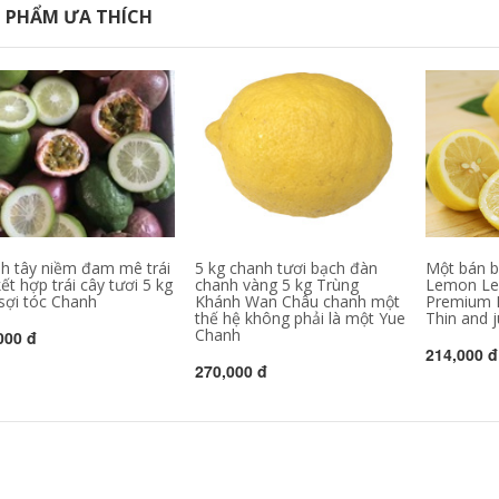
 PHẨM ƯA THÍCH
h tây niềm đam mê trái
5 kg chanh tươi bạch đàn
Một bán b
ết hợp trái cây tươi 5 kg
chanh vàng 5 kg Trùng
Lemon Le
sợi tóc Chanh
Khánh Wan Châu chanh một
Premium F
thế hệ không phải là một Yue
Thin and 
Chanh
000 đ
214,000 đ
270,000 đ