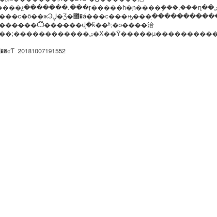
���չ�������.���ӷ�����һ�ɲ����ܾ���,���ղ��ڴ����ۺ�!
жϿڸ�Ʒ�಻�á���ϲ���ԣ���ַ�������������ַ/�绰
������Ѽ������վ�ǩ��ʱ;�ͻ����治
����;������������ۺ�Χ��Ŷ�����µ���