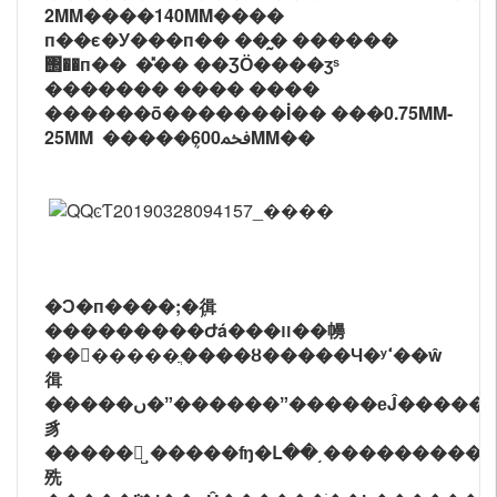
2MM����140MM����
п��ϵ�У���п�� ��̰� ������
΢��п�� �̽�� ��ƷӦ����ӡˢ
������� ���� ����
������ȫ�������İ�� ���0.75MM-
25MM �����ܴﵽ600MM��
�Ͻ�п����;�ܹ㣬
���������Ժá���װ��㡢
�������ֲ����ȣ�����Ч�ʸߵ��ŵ
㣬
�����ں�ˮ������ˮ�����еĴ�������е�
豸
�����󹤳̺ͺ�����ʩ�Լ��͵����������еĹܵ���
㱡