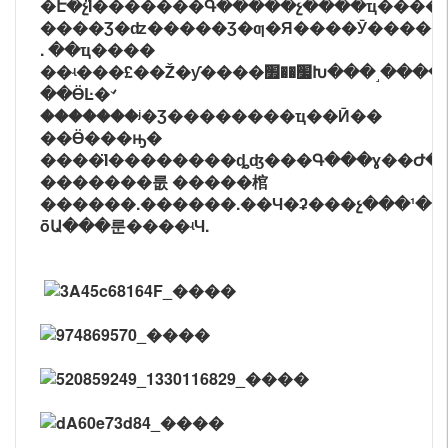
�Է�չΪ�������Գ�����չ����ҵ��ּ��
����Ʒ�ʣ�����Ʒ�ƣ�Я����Ӯ�����
. ��ҵ����
��ʵ���£��Ž�ƴ����׷��׿Խ���˼�����
��ӪĿ�꣺
�������ʲ�Ʒ��������ҵ��Ӣ��
��Ӫ���ԣ�
����Ϊ��������ȡʤ���Գ���ɣ��Ժ�Ϊ
�������룺 �����棺
������.������.��Ч�ʡ���չ���ط���.�ع���.�ش��¹������
ȫԱ���룬����ʵЧ.