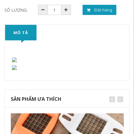
SỐ LƯỢNG:
Đặt hàng
MÔ TẢ
SẢN PHẨM ƯA THÍCH