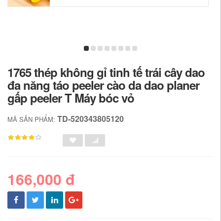
1765 thép không gỉ tinh tế trái cây dao
đa năng táo peeler cào da dao planer
gấp peeler T Máy bóc vỏ
TD-520343805120
MÃ SẢN PHẨM:
166,000 đ