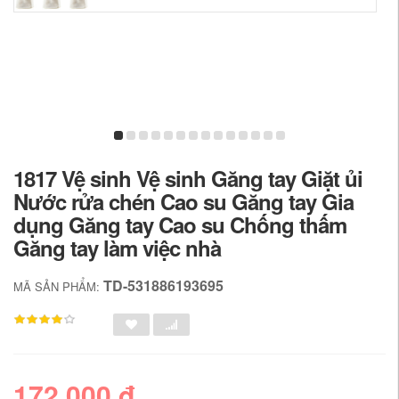
1817 Vệ sinh Vệ sinh Găng tay Giặt ủi
Nước rửa chén Cao su Găng tay Gia
dụng Găng tay Cao su Chống thấm
Găng tay làm việc nhà
TD-531886193695
MÃ SẢN PHẨM:
172,000 đ