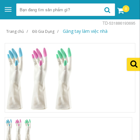
0
Toggle
navigation
TD-531886193695
Găng tay làm việc nhà
Trang chủ
Đồ Gia Dụng