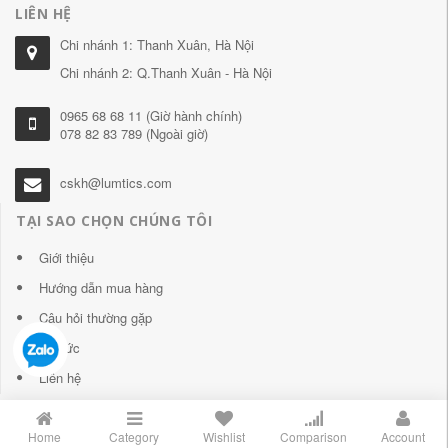
LIÊN HỆ
Chi nhánh 1: Thanh Xuân, Hà Nội
Chi nhánh 2: Q.Thanh Xuân - Hà Nội
0965 68 68 11 (Giờ hành chính)
078 82 83 789 (Ngoài giờ)
cskh@lumtics.com
TẠI SAO CHỌN CHÚNG TÔI
Giới thiệu
Hướng dẫn mua hàng
Câu hỏi thường gặp
Tin tức
Liên hệ
Home
Category
Wishlist
Comparison
Account