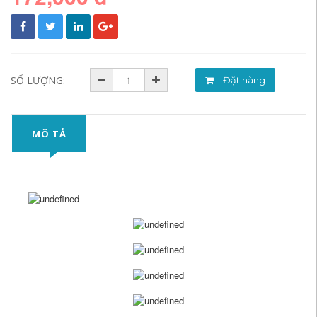
SỐ LƯỢNG:
Đặt hàng
MÔ TẢ