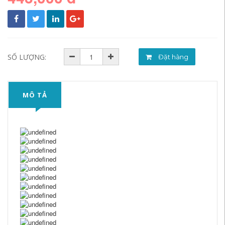
SỐ LƯỢNG:
Đặt hàng
MÔ TẢ