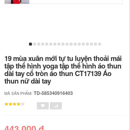
19 mùa xuân mới tự tu luyện thoải mái
tập thể hình yoga tập thể hình áo thun
dài tay cổ tròn áo thun CT17139 Áo
thun nữ dài tay
TD-585340916403
MÃ SẢN PHẨM:
443,000 đ