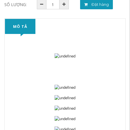
SỐ LƯỢNG:
Đặt hàng
MÔ TẢ