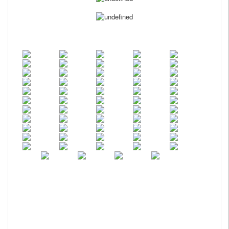
1.ɫ�����⣺������Ʒ����ʵ�����㣬
2.�ߴ����⣺������ٹ���ǰ��ϸ����Ʒ˵�����������ȹ�ͨ������ʱ��˵����Ҫ�Ĳ�Ʒ��ɫ�ͳߴ
磬�������ǽ�Ĭ�ϰ���������������
3.������⣺��������ڳ��в�ͬ�������ٶ�Ҳ��һ���ر����������������Լ������ڼ��գ��������ӳٵ������������ݹ�˾ÿ�������ҵ��Ա����Ҳ��һ���м���ܳ��ָ�������ҵ��Ա̬�Ȳ��û��߰����
𻵵