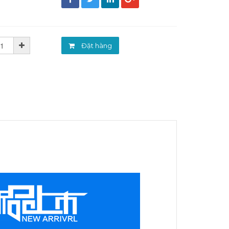
đ
Đặt hàng