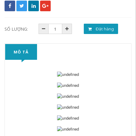
SỐ LƯỢNG:
Đặt hàng
MÔ TẢ