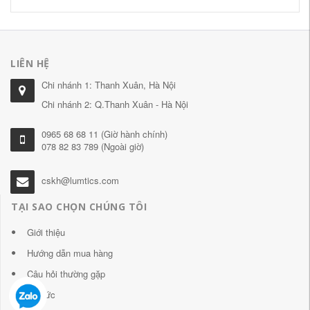
LIÊN HỆ
Chi nhánh 1: Thanh Xuân, Hà Nội
Chi nhánh 2: Q.Thanh Xuân - Hà Nội
0965 68 68 11 (Giờ hành chính)
078 82 83 789 (Ngoài giờ)
cskh@lumtics.com
TẠI SAO CHỌN CHÚNG TÔI
Giới thiệu
Hướng dẫn mua hàng
Câu hỏi thường gặp
Tin tức