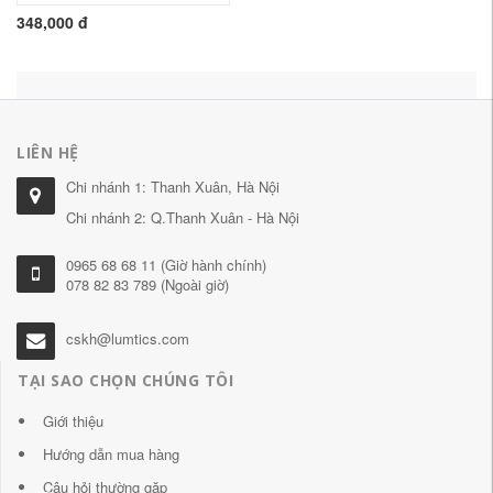
348,000 đ
LIÊN HỆ
Chi nhánh 1: Thanh Xuân, Hà Nội
Chi nhánh 2: Q.Thanh Xuân - Hà Nội
0965 68 68 11 (Giờ hành chính)
078 82 83 789 (Ngoài giờ)
cskh@lumtics.com
TẠI SAO CHỌN CHÚNG TÔI
Giới thiệu
Hướng dẫn mua hàng
Câu hỏi thường gặp