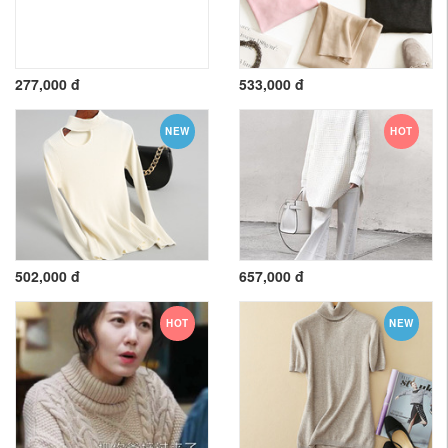
277,000 đ
533,000 đ
NEW
HOT
502,000 đ
657,000 đ
HOT
NEW