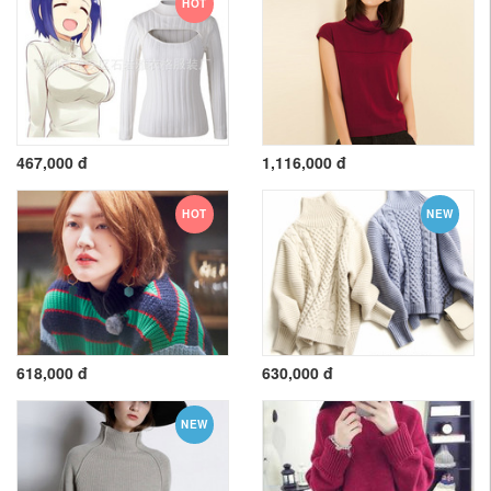
HOT
467,000 đ
1,116,000 đ
HOT
NEW
618,000 đ
630,000 đ
NEW