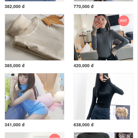
382,000 đ
770,000 đ
HOT
385,000 đ
420,000 đ
341,000 đ
638,000 đ