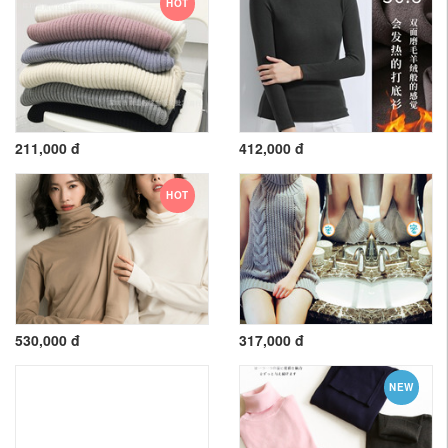
HOT
211,000 đ
412,000 đ
HOT
530,000 đ
317,000 đ
NEW