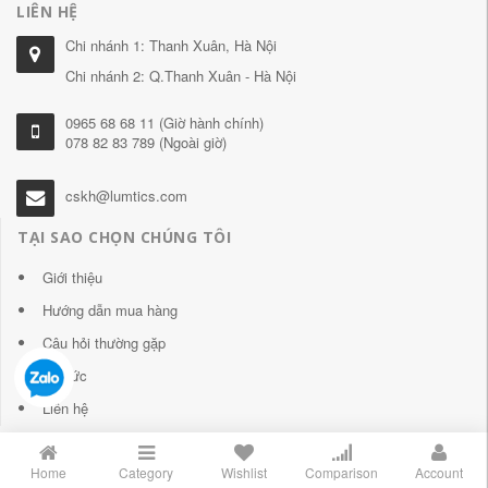
LIÊN HỆ
Chi nhánh 1: Thanh Xuân, Hà Nội
Chi nhánh 2: Q.Thanh Xuân - Hà Nội
0965 68 68 11 (Giờ hành chính)
078 82 83 789 (Ngoài giờ)
cskh@lumtics.com
TẠI SAO CHỌN CHÚNG TÔI
Giới thiệu
Hướng dẫn mua hàng
Câu hỏi thường gặp
Tin tức
Liên hệ
Home
Category
Wishlist
Comparison
Account