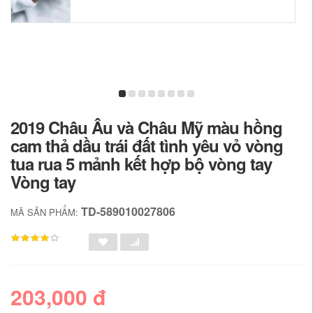
2019 Châu Âu và Châu Mỹ màu hồng
cam thả dầu trái đất tình yêu vỏ vòng
tua rua 5 mảnh kết hợp bộ vòng tay
Vòng tay
TD-589010027806
MÃ SẢN PHẨM:
203,000 đ