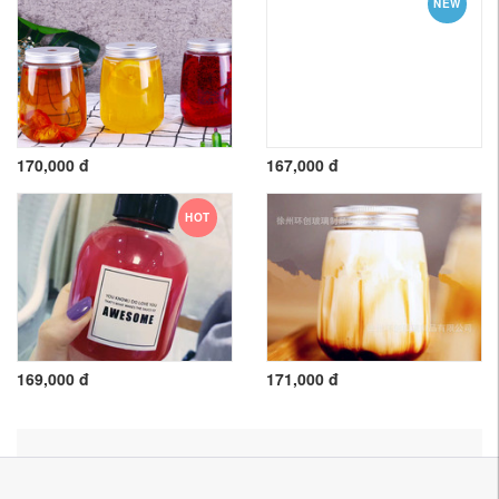
NEW
170,000 đ
167,000 đ
HOT
169,000 đ
171,000 đ