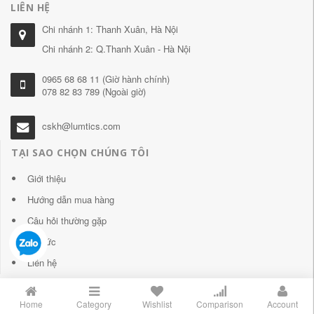
LIÊN HỆ
Chi nhánh 1: Thanh Xuân, Hà Nội
Chi nhánh 2: Q.Thanh Xuân - Hà Nội
0965 68 68 11 (Giờ hành chính)
078 82 83 789 (Ngoài giờ)
cskh@lumtics.com
TẠI SAO CHỌN CHÚNG TÔI
Giới thiệu
Hướng dẫn mua hàng
Câu hỏi thường gặp
Tin tức
Liên hệ
Home
Category
Wishlist
Comparison
Account