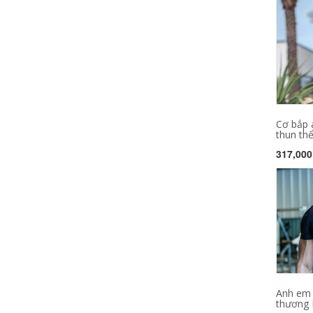
Cơ bắp 
thun thể
317,000
Anh em 
thương H