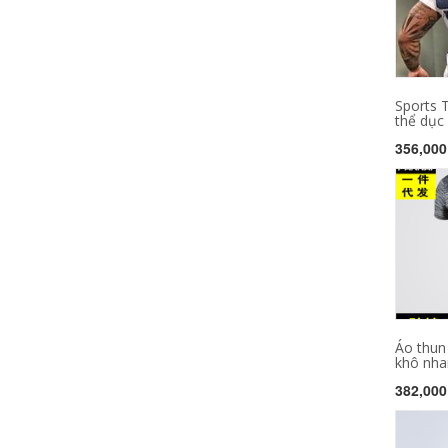
Sports 
thể dục 
356,000
Áo thun
khô nha
382,000