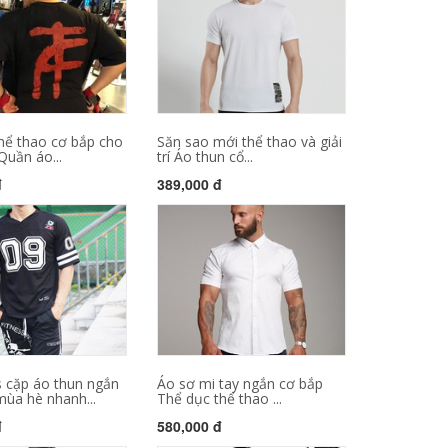
hể thao cơ bắp cho
Săn sao mới thể thao và giải
Quần áo...
trí Áo thun cổ...
đ
389,000 đ
s cặp áo thun ngắn
Áo sơ mi tay ngắn cơ bắp
ùa hè nhanh...
Thể dục thể thao ...
đ
580,000 đ