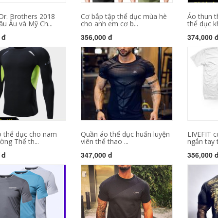
Dr. Brothers 2018
Cơ bắp tập thể dục mùa hè
Áo thun 
u Âu và Mỹ Ch...
cho anh em cơ b...
thể dục k
 đ
356,000 đ
374,000 
 thể dục cho nam
Quần áo thể dục huấn luyện
LIVEFIT 
ờng Thể th...
viên thể thao ...
ngắn tay t
 đ
347,000 đ
356,000 