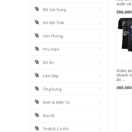
xuân và 
Đồ Gia Dụng
356,000
Đồ Nội Thất
Văn Phòng
Phụ Kiện
Đồ Ăn
Kobe áo
nhanh n
Làm Đẹp
áo ...
285,000
Ứng Dụng
Điện & Điện Tử
Bao Bì
Thiết Bị Cơ Khí