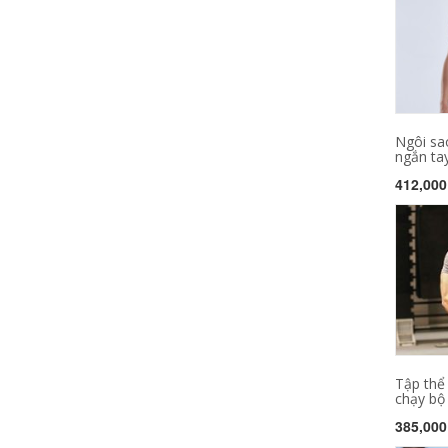
Ngôi sa
ngắn tay
412,000
Tập thể
chạy bộ t
385,000