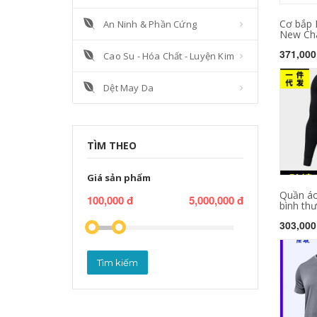
Cơ bắp 
An Ninh & Phần Cứng
New Châ
371,000
Cao Su - Hóa Chất - Luyện Kim
Dệt May Da
TÌM THEO
Giá sản phẩm
Quần áo
100,000 đ
5,000,000 đ
bình thư
303,000
Tìm kiếm