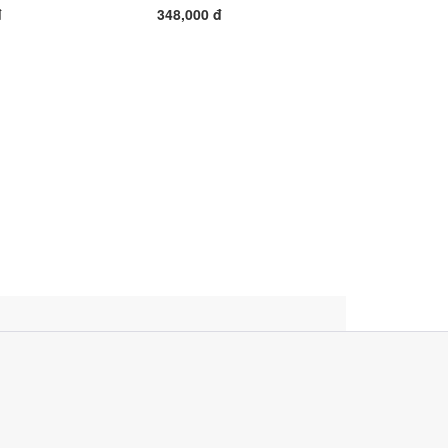
đ
348,000 đ