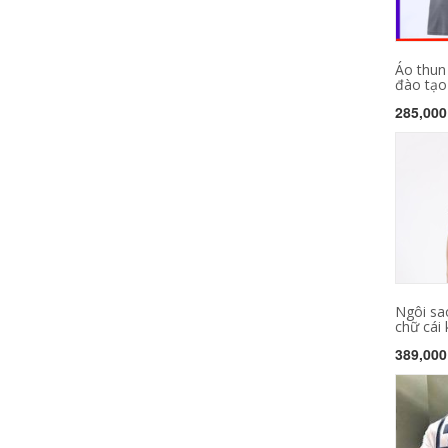
Áo thun
đào tạo 
285,000
Ngôi sa
chữ cái 
389,000