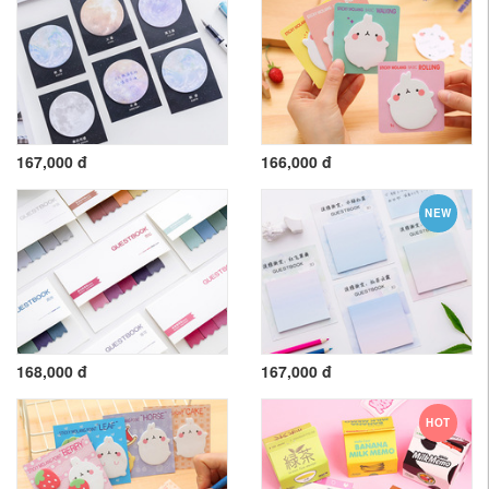
167,000 đ
166,000 đ
NEW
168,000 đ
167,000 đ
HOT