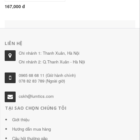
167,000 đ
LIÊN HỆ
Chi nhánh 1: Thanh Xuân, Hà Nội
Chi nhánh 2: Q.Thanh Xuân - Hà Nội
0965 68 68 11 (Giờ hành chính)
078 82 83 789 (Ngoài giờ)
cskh@lumtics.com
TẠI SAO CHỌN CHÚNG TÔI
Giới thiệu
Hướng dẫn mua hàng
Câu hỏi thường gặp