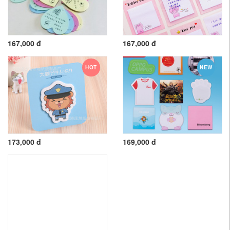
167,000 đ
167,000 đ
HOT
NEW
173,000 đ
169,000 đ