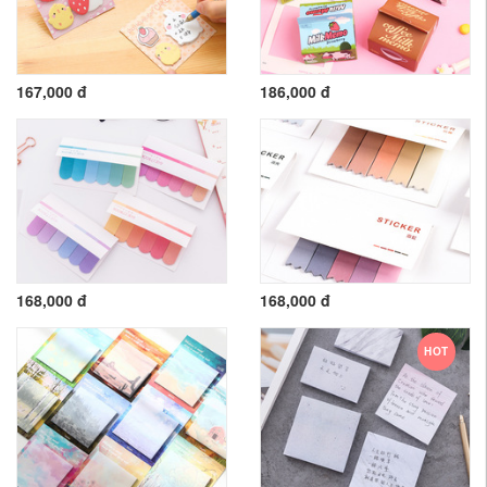
167,000 đ
186,000 đ
168,000 đ
168,000 đ
HOT