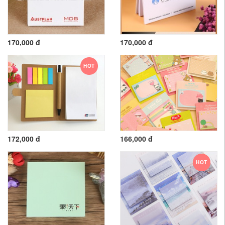
170,000 đ
170,000 đ
HOT
172,000 đ
166,000 đ
HOT