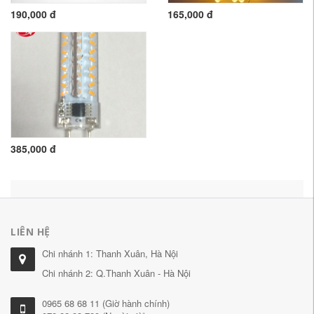
190,000 đ
165,000 đ
385,000 đ
LIÊN HỆ
Chi nhánh 1: Thanh Xuân, Hà Nội
Chi nhánh 2: Q.Thanh Xuân - Hà Nội
0965 68 68 11 (Giờ hành chính)