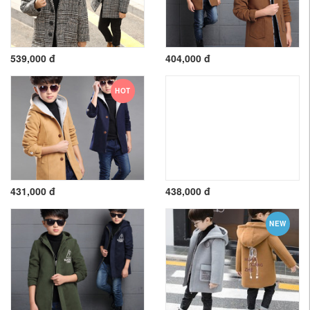
539,000 đ
404,000 đ
HOT
431,000 đ
438,000 đ
NEW