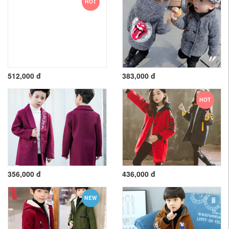
HOT
512,000 đ
383,000 đ
HOT
356,000 đ
436,000 đ
NEW