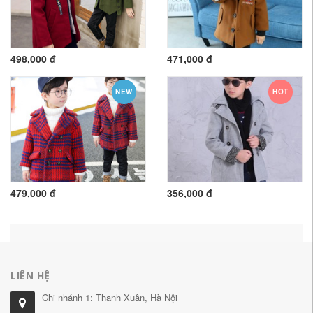
498,000 đ
471,000 đ
NEW
HOT
479,000 đ
356,000 đ
LIÊN HỆ
Chi nhánh 1: Thanh Xuân, Hà Nội