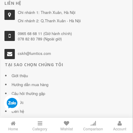
LIÊN HỆ
Chi nhánh 1: Thanh Xuân, Hà Nội
Chi nhánh 2: Q.Thanh Xuân - Hà Nội
0965 68 68 11 (Giờ hành chính)
078 82 83 789 (Ngoài giờ)
cskh@lumtics.com
TẠI SAO CHỌN CHÚNG TÔI
Giới thiệu
Hướng dẫn mua hàng
Câu hỏi thường gặp
Tin tức
Liên hệ
Home
Category
Wishlist
Comparison
Account