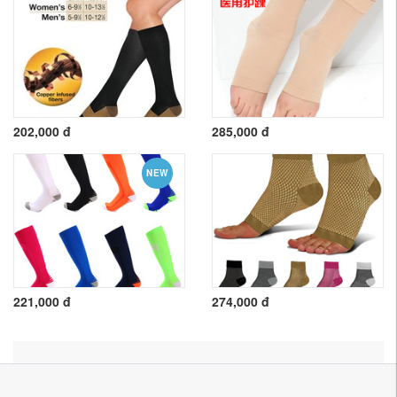
202,000 đ
285,000 đ
NEW
221,000 đ
274,000 đ