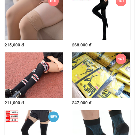
HOT
HOT
215,000 đ
268,000 đ
HOT
211,000 đ
247,000 đ
NEW