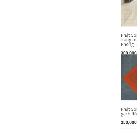
Phật Sơ
tráng m
Phòng...
309,000
Phật Sơ
gạch đỏ 
250,000