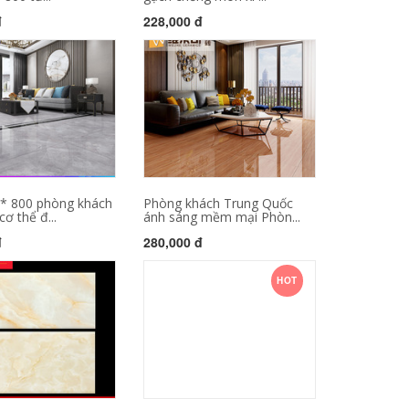
đ
228,000 đ
 * 800 phòng khách
Phòng khách Trung Quốc
ơ thể đ...
ánh sáng mềm mại Phòn...
đ
280,000 đ
HOT