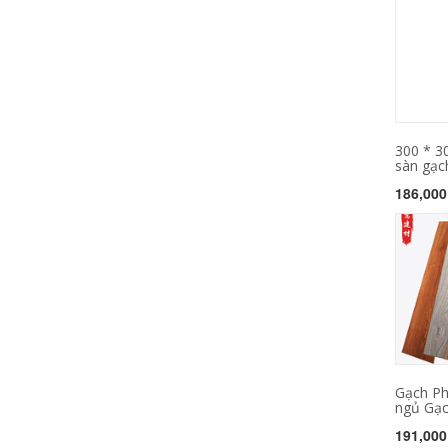
300 * 3
sàn gạch
186,000
Gạch Ph
ngủ Gạch
191,000