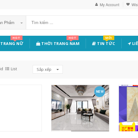
My Account
Wish
Sản Phẩm
HOT
HOT
MỚI
 TRANG NỮ
THỜI TRANG NAM
TIN TỨC
LI
id
List
Sắp xếp
NEW