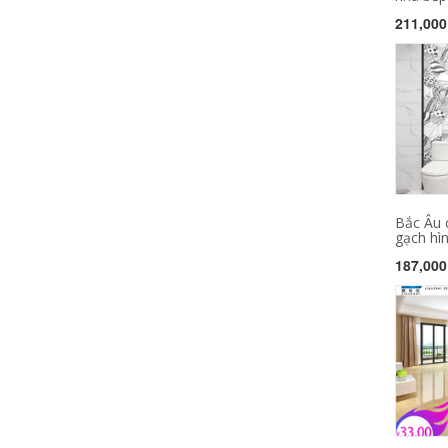
211,000
Bắc Âu c
gạch hình
187,000