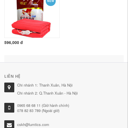
NEW
596,000 đ
LIÊN HỆ
Chi nhánh 1: Thanh Xuân, Hà Nội
Chi nhánh 2: Q.Thanh Xuân - Hà Nội
0965 68 68 11 (Giờ hành chính)
078 82 83 789 (Ngoài giờ)
cskh@lumtics.com