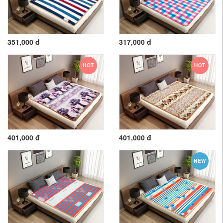
351,000 đ
317,000 đ
HOT
HOT
401,000 đ
401,000 đ
NEW