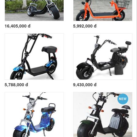
16,405,000 đ
5,992,000 đ
5,788,000 đ
9,430,000 đ
NEW