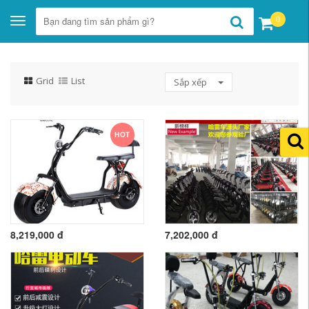
0
Toggle
navigation
Grid
List
Sắp xếp
HOT
8,219,000 đ
7,202,000 đ