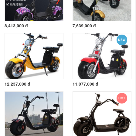
8,413,000 đ
7,639,000 đ
NEW
12,237,000 đ
11,077,000 đ
HOT