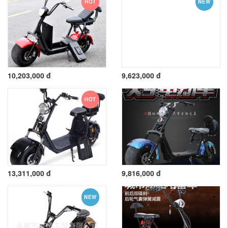
HOT
NEW
10,203,000 đ
9,623,000 đ
HOT
13,311,000 đ
9,816,000 đ
NEW