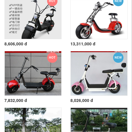
HOT
NEW
8,606,000 đ
13,311,000 đ
HOT
NEW
7,832,000 đ
8,026,000 đ