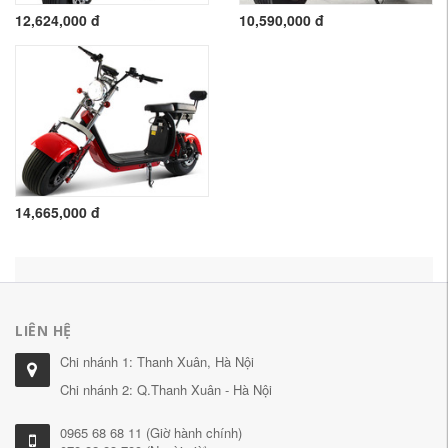
12,624,000 đ
10,590,000 đ
14,665,000 đ
LIÊN HỆ
Chi nhánh 1: Thanh Xuân, Hà Nội
Chi nhánh 2: Q.Thanh Xuân - Hà Nội
0965 68 68 11 (Giờ hành chính)