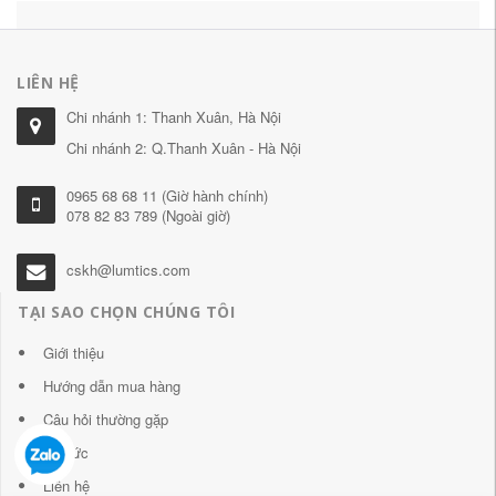
LIÊN HỆ
Chi nhánh 1: Thanh Xuân, Hà Nội
Chi nhánh 2: Q.Thanh Xuân - Hà Nội
0965 68 68 11 (Giờ hành chính)
078 82 83 789 (Ngoài giờ)
cskh@lumtics.com
TẠI SAO CHỌN CHÚNG TÔI
Giới thiệu
Hướng dẫn mua hàng
Câu hỏi thường gặp
Tin tức
Liên hệ