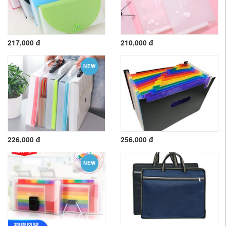
217,000 đ
210,000 đ
NEW
226,000 đ
256,000 đ
NEW