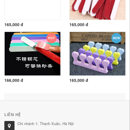
165,000 đ
165,000 đ
HOT
NEW
166,000 đ
165,000 đ
LIÊN HỆ
Chi nhánh 1: Thanh Xuân, Hà Nội