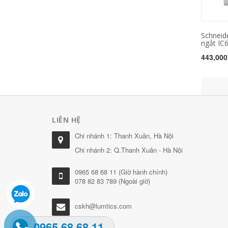
Schneid
ngắt IC6
443,000
LIÊN HỆ
Chi nhánh 1: Thanh Xuân, Hà Nội
Chi nhánh 2: Q.Thanh Xuân - Hà Nội
0965 68 68 11 (Giờ hành chính)
078 82 83 789 (Ngoài giờ)
cskh@lumtics.com
0965.68.68.11