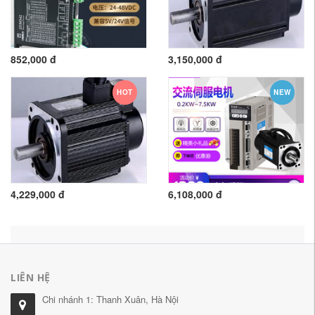
852,000 đ
3,150,000 đ
HOT
NEW
4,229,000 đ
6,108,000 đ
LIÊN HỆ
Chi nhánh 1: Thanh Xuân, Hà Nội