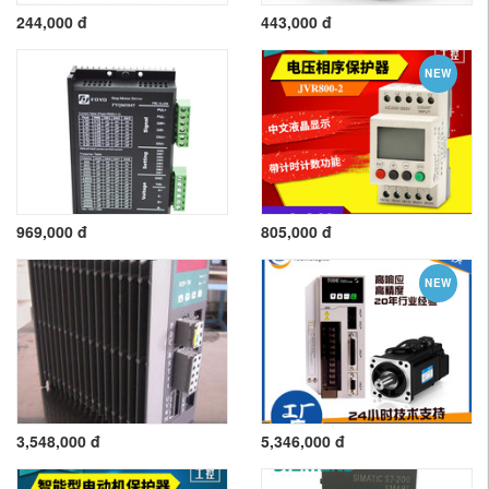
244,000 đ
443,000 đ
NEW
969,000 đ
805,000 đ
NEW
3,548,000 đ
5,346,000 đ