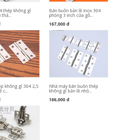
4 thép không gỉ
Bán buôn bản lề inox 304
 thấ...
phòng 3 inch cửa gỗ...
đ
167,000 đ
ép không gỉ 304 2,5
Nhà máy bán buôn thép
 c...
không gỉ bản lề nhỏ...
đ
166,000 đ