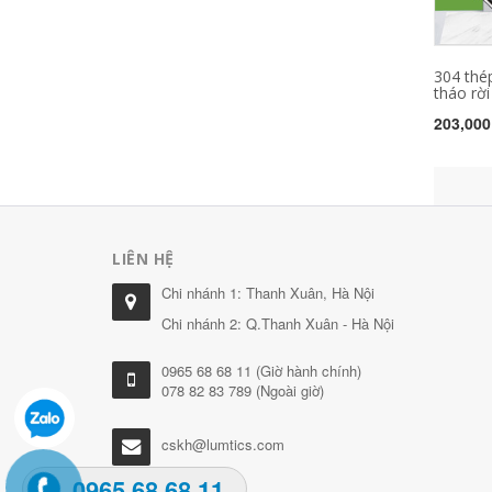
304 thé
tháo rời 
203,000
LIÊN HỆ
Chi nhánh 1: Thanh Xuân, Hà Nội
Chi nhánh 2: Q.Thanh Xuân - Hà Nội
0965 68 68 11 (Giờ hành chính)
078 82 83 789 (Ngoài giờ)
cskh@lumtics.com
0965.68.68.11