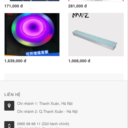
171,000 đ
281,000 đ
1,639,000 đ
1,008,000 đ
LIÊN HỆ
Chi nhánh 1: Thanh Xuân, Hà Nội
Chi nhánh 2: Q.Thanh Xuân - Hà Nội
0965 68 68 11 (Giờ hành chính)