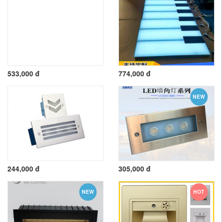
533,000 đ
774,000 đ
NEW
244,000 đ
305,000 đ
NEW
HOT