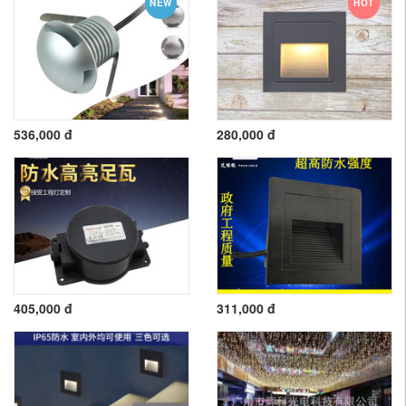
NEW
HOT
536,000 đ
280,000 đ
405,000 đ
311,000 đ