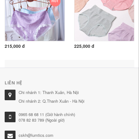
HOT
215,000 đ
225,000 đ
LIÊN HỆ
Chi nhánh 1: Thanh Xuân, Hà Nội
Chi nhánh 2: Q.Thanh Xuân - Hà Nội
0965 68 68 11 (Giờ hành chính)
078 82 83 789 (Ngoài giờ)
cskh@lumtics.com