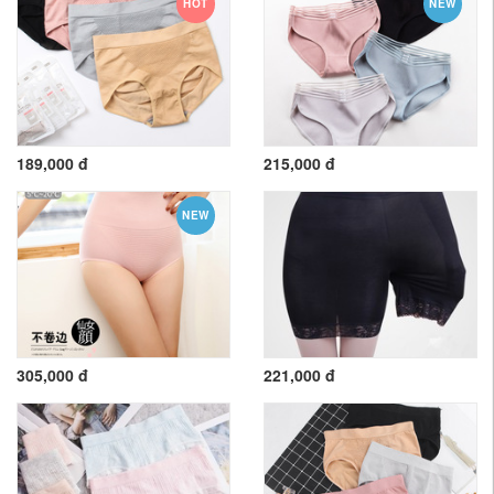
HOT
NEW
189,000 đ
215,000 đ
NEW
305,000 đ
221,000 đ