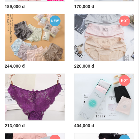
189,000 đ
170,000 đ
NEW
HOT
244,000 đ
220,000 đ
HOT
213,000 đ
404,000 đ