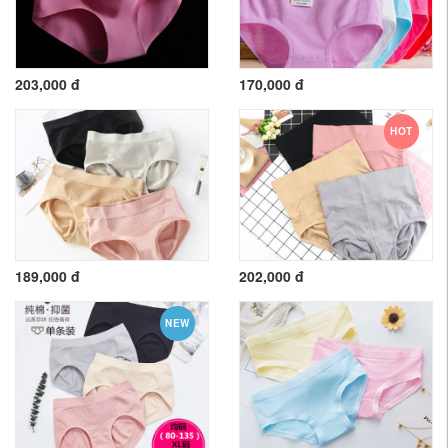
203,000 đ
170,000 đ
HOT
189,000 đ
202,000 đ
NEW