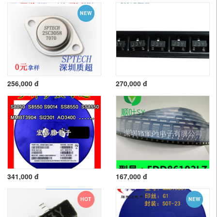
NEW
256,000 đ
270,000 đ
341,000 đ
167,000 đ
HOT
NEW