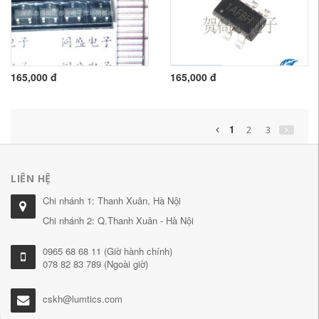
165,000 đ
165,000 đ
1
2
3
LIÊN HỆ
Chi nhánh 1: Thanh Xuân, Hà Nội
Chi nhánh 2: Q.Thanh Xuân - Hà Nội
0965 68 68 11 (Giờ hành chính)
078 82 83 789 (Ngoài giờ)
cskh@lumtics.com