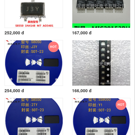
252,000 đ
167,000 đ
HOT
254,000 đ
166,000 đ
HOT