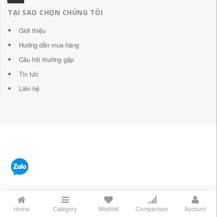
TẠI SAO CHỌN CHÚNG TÔI
Giới thiệu
Hướng dẫn mua hàng
Câu hỏi thường gặp
Tin tức
Liên hệ
Home
Category
Wishlist
Comparison
Account