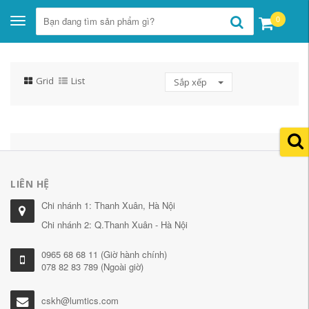
0
Toggle
navigation
Grid
List
Sắp xếp
LIÊN HỆ
Chi nhánh 1: Thanh Xuân, Hà Nội
Chi nhánh 2: Q.Thanh Xuân - Hà Nội
0965 68 68 11 (Giờ hành chính)
078 82 83 789 (Ngoài giờ)
cskh@lumtics.com