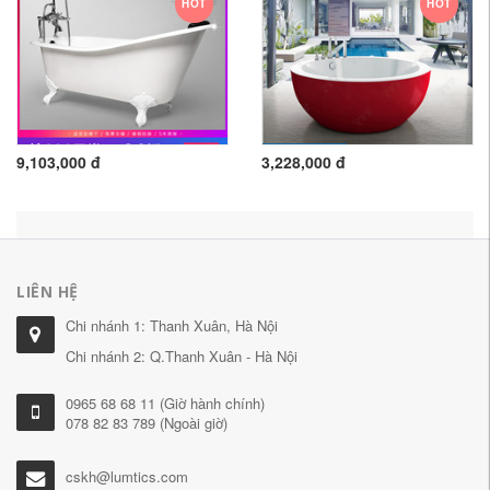
HOT
HOT
9,103,000 đ
3,228,000 đ
LIÊN HỆ
Chi nhánh 1: Thanh Xuân, Hà Nội
Chi nhánh 2: Q.Thanh Xuân - Hà Nội
0965 68 68 11 (Giờ hành chính)
078 82 83 789 (Ngoài giờ)
cskh@lumtics.com