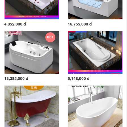
4,852,000 đ
16,755,000 đ
HOT
13,382,000 đ
5,148,000 đ