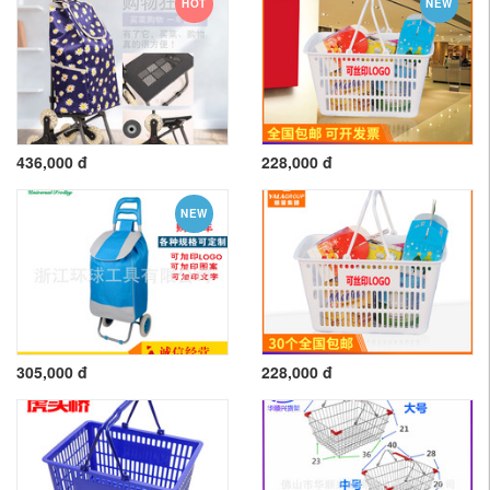
HOT
NEW
436,000 đ
228,000 đ
NEW
305,000 đ
228,000 đ