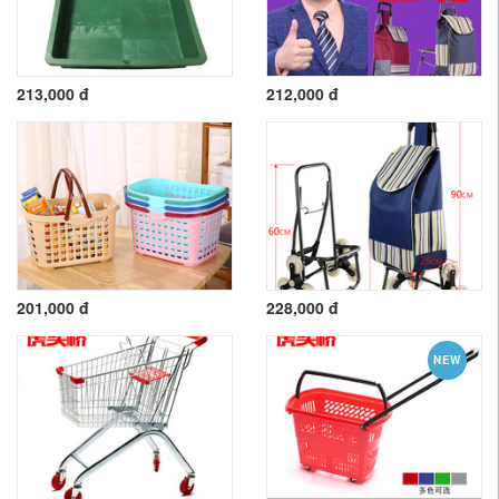
213,000 đ
212,000 đ
201,000 đ
228,000 đ
NEW