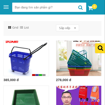
0
Toggle
navigation
Grid
List
Sắp xếp
385,000 đ
278,000 đ