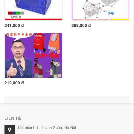
241,000 đ
268,000 đ
212,000 đ
LIÊN HỆ
Chi nhánh 1: Thanh Xuân, Hà Nội