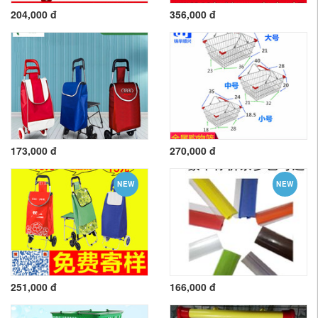
204,000 đ
356,000 đ
173,000 đ
270,000 đ
NEW
NEW
251,000 đ
166,000 đ