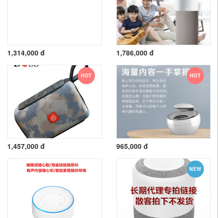
1,314,000 đ
1,786,000 đ
HOT
HOT
1,457,000 đ
965,000 đ
NEW