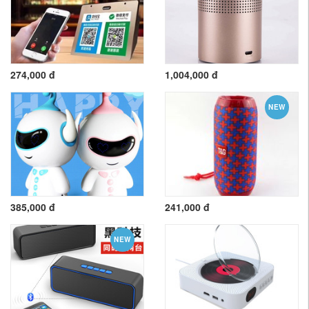
274,000 đ
1,004,000 đ
NEW
385,000 đ
241,000 đ
NEW