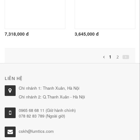
7,318,000 đ
3,645,000 đ
1
2
LIÊN HỆ
Chi nhánh 1: Thanh Xuân, Hà Nội
Chi nhánh 2: Q.Thanh Xuân - Hà Nội
0965 68 68 11 (Giờ hành chính)
078 82 83 789 (Ngoài giờ)
cskh@lumtics.com