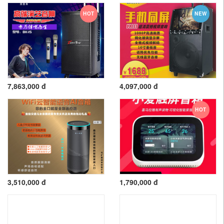
HOT
NEW
7,863,000 đ
4,097,000 đ
HOT
3,510,000 đ
1,790,000 đ