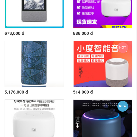
673,000 đ
886,000 đ
HOT
5,176,000 đ
514,000 đ
NEW