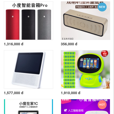
NEW
1,316,000 đ
356,000 đ
1,577,000 đ
1,910,000 đ
HOT