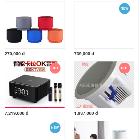
NEW
270,000 đ
739,000 đ
HOT
HOT
7,219,000 đ
1,937,000 đ
NEW