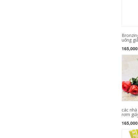
Bronzin
uống giấ
165,000
các nhà 
rơm giấy
165,000