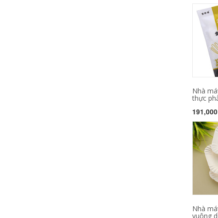
Nhà máy
thực ph
191,000
Nhà máy
vuông dù