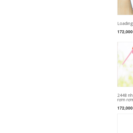
Loading.
172,000
2448 nh
rơm rơm
172,000