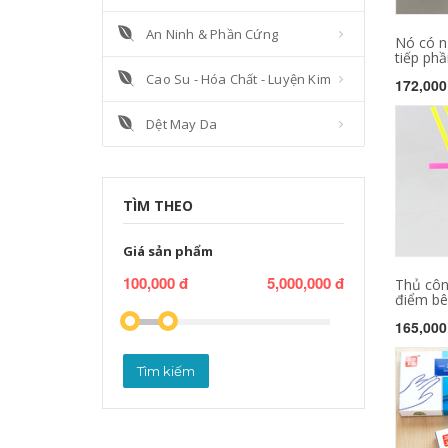
An Ninh & Phần Cứng
Nó có n
tiếp phần
Cao Su - Hóa Chất - Luyện Kim
172,000
Dệt May Da
TÌM THEO
Giá sản phẩm
100,000 đ
5,000,000 đ
Thủ côn
điểm bên
165,000
Tìm kiếm