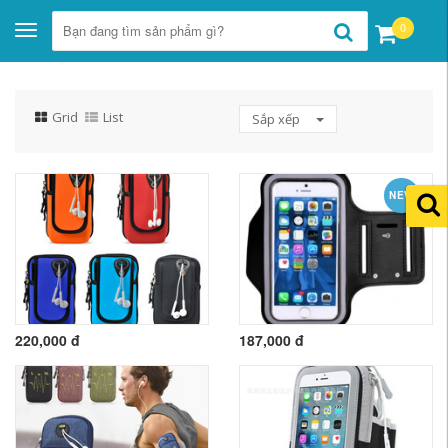
0
Toggle
navigation
Grid
List
Sắp xếp
NEW
220,000 đ
187,000 đ