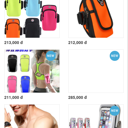
213,000 đ
212,000 đ
NEW
NEW
211,000 đ
285,000 đ
NEW