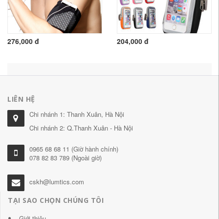
276,000 đ
204,000 đ
LIÊN HỆ
Chi nhánh 1: Thanh Xuân, Hà Nội
Chi nhánh 2: Q.Thanh Xuân - Hà Nội
0965 68 68 11 (Giờ hành chính)
078 82 83 789 (Ngoài giờ)
cskh@lumtics.com
TẠI SAO CHỌN CHÚNG TÔI
Giới thiệu