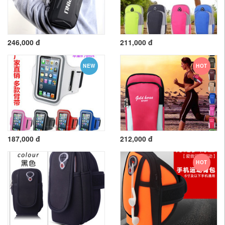
246,000 đ
211,000 đ
NEW
HOT
187,000 đ
212,000 đ
HOT