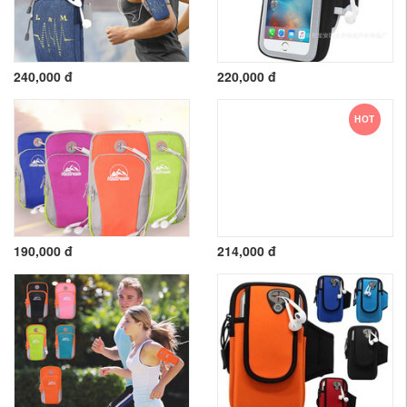
240,000 đ
220,000 đ
HOT
190,000 đ
214,000 đ